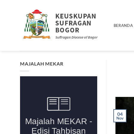
Skip
to
content
BERANDA
MAJALAH MEKAR
04
Nov