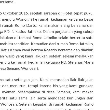
bersama.
5 Oktober 2016, setelah sarapan di Hotel tepat pukul
t menuju Wonogiri ke rumah kediaman keluarga besar
Di rumah Romo Darto, kami makan siang bersama dan
a RD. Nikasius Jatmiko. Dalam perjalanan yang cukup
 lakukan di tempat Romo Jatmiko selain bercerita satu
rumah itu sendirian. Kemudian dari rumah Romo Jatmiko,
Ratu Kenya kami berdoa Rosario bersama dan diakhiri
an wajib yang kami lakukan setelah selesai melakukan
menuju ke rumah kediaman keluarga RD. Stefanus Maria
Desa Semanu Wonosari.
ma satu setengah jam. Kami merasakan liak liuk jalan
k dan menurun, tetapi karena bis yang kami gunakan
a nyaman. Sesampainya di desa Semanu, kami makan
rita satu sama lain serta mendapat kunjungan dari
 Wonosari. Setelah kegiatan di rumah kediaman Romo