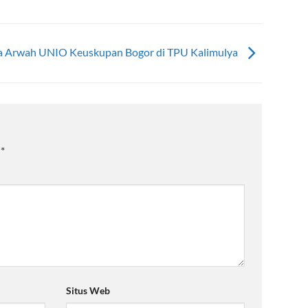
a Arwah UNIO Keuskupan Bogor di TPU Kalimulya
i
*
Situs Web