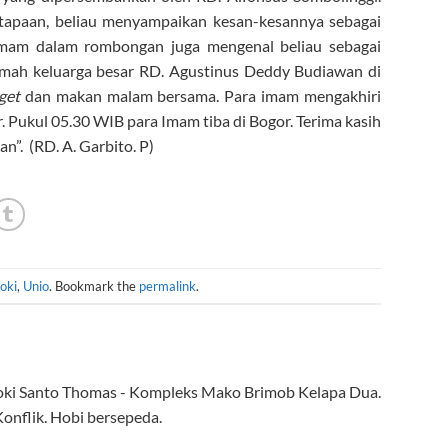
apaan, beliau menyampaikan kesan-kesannya sebagai
Imam dalam rombongan juga mengenal beliau sebagai
rumah keluarga besar RD. Agustinus Deddy Budiawan di
get
dan makan malam bersama. Para imam mengakhiri
Pukul 05.30 WIB para Imam tiba di Bogor. Terima kasih
”. (RD. A. Garbito. P)
oki
,
Unio
. Bookmark the
permalink
.
roki Santo Thomas - Kompleks Mako Brimob Kelapa Dua.
onflik. Hobi bersepeda.