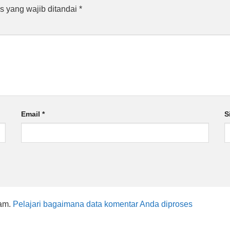
s yang wajib ditandai
*
Email
*
S
pam.
Pelajari bagaimana data komentar Anda diproses