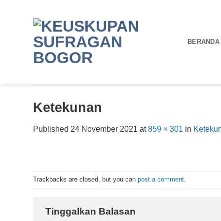
Skip
to
content
BERANDA
Ketekunan
Published
24 November 2021
at
859 × 301
in
Keteku
Trackbacks are closed, but you can
post a comment
.
Tinggalkan Balasan