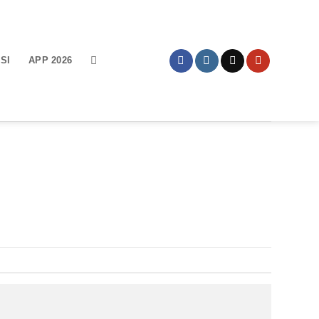
SI
APP 2026