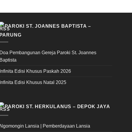
PAROKI ST. JOANNES BAPTISTA –
PARUNG
Doa Pembangunan Gereja Paroki St. Joannes
Baptista
Infinita Edisi Khusus Paskah 2026
Infinita Edisi Khusus Natal 2025
PAROKI ST. HERKULANUS – DEPOK JAYA
Ngomongin Lansia | Pemberdayaan Lansia