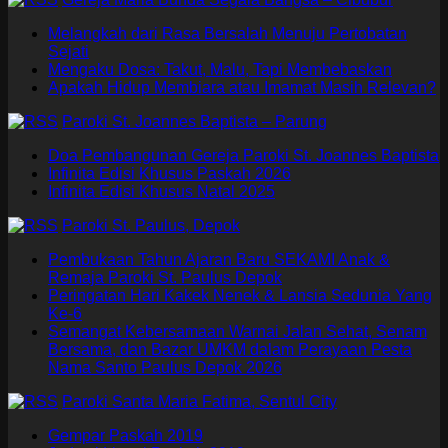
Melangkah dari Rasa Bersalah Menuju Pertobatan
Sejati
Mengaku Dosa: Takut, Malu, Tapi Membebaskan
Apakah Hidup Membiara atau Imamat Masih Relevan?
Paroki St. Joannes Baptista – Parung
Doa Pembangunan Gereja Paroki St. Joannes Baptista
Infinita Edisi Khusus Paskah 2026
Infinita Edisi Khusus Natal 2025
Paroki St. Paulus, Depok
Pembukaan Tahun Ajaran Baru SEKAMI Anak &
Remaja Paroki St. Paulus Depok
Peringatan Hari Kakek Nenek & Lansia Sedunia Yang
Ke-6
Semangat Kebersamaan Warnai Jalan Sehat, Senam
Bersama, dan Bazar UMKM dalam Perayaan Pesta
Nama Santo Paulus Depok 2026
Paroki Santa Maria Fatima, Sentul City
Gempar Paskah 2019