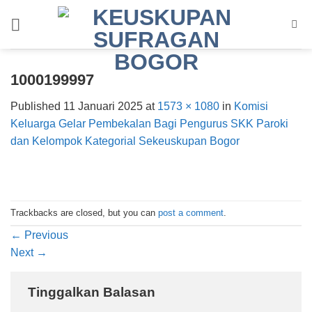
Skip
to
content
1000199997
Published
11 Januari 2025
at
1573 × 1080
in
Komisi
Keluarga Gelar Pembekalan Bagi Pengurus SKK Paroki
dan Kelompok Kategorial Sekeuskupan Bogor
Trackbacks are closed, but you can
post a comment
.
←
Previous
Next
→
Tinggalkan Balasan