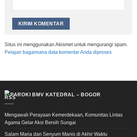
Situs ini menggunakan Akismet untuk mengurangi spam.
Pelajari bagaimana data komentar Anda diproses
PAROKI BMV KATEDRAL – BOGOR
Mengawali Perayaan Kemerdekaan, Komunitas Lintas
Agama Gelar Aksi Bersih Sungai
Salam Maria dan Senyum Manis di Akhir Waktu