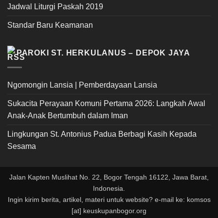
Jadwal Liturgi Paskah 2019
Standar Baru Keamanan
PAROKI ST. HERKULANUS – DEPOK JAYA
Ngomongin Lansia | Pemberdayaan Lansia
Sukacita Perayaan Komuni Pertama 2026: Langkah Awal
Anak-Anak Bertumbuh dalam Iman
Lingkungan St. Antonius Padua Berbagi Kasih Kepada
Sesama
Jalan Kapten Muslihat No. 22, Bogor Tengah 16122, Jawa Barat,
Indonesia.
Ingin kirim berita, artikel, materi untuk website? e-mail ke: komsos
[at] keuskupanbogor.org