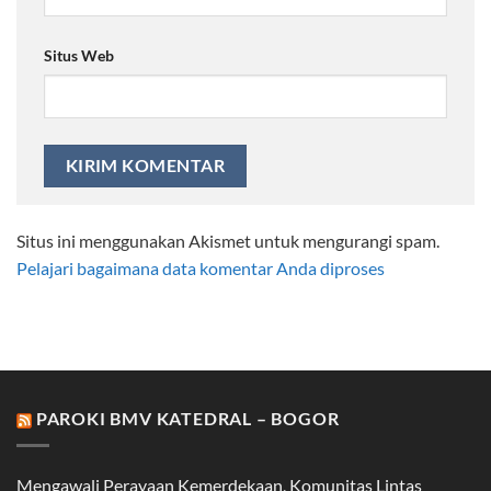
Situs Web
Situs ini menggunakan Akismet untuk mengurangi spam.
Pelajari bagaimana data komentar Anda diproses
PAROKI BMV KATEDRAL – BOGOR
Mengawali Perayaan Kemerdekaan, Komunitas Lintas