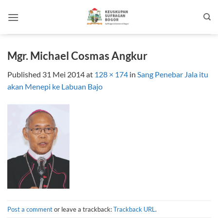
Skip
to
content
Mgr. Michael Cosmas Angkur
Published
31 Mei 2014
at
128 × 174
in
Sang Penebar Jala itu
akan Menepi ke Labuan Bajo
Post a comment
or leave a trackback:
Trackback URL
.