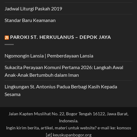
Jadwal Liturgi Paskah 2019
Standar Baru Keamanan
PAROKI ST. HERKULANUS – DEPOK JAYA
Ngomongin Lansia | Pemberdayaan Lansia
Sukacita Perayaan Komuni Pertama 2026: Langkah Awal
Anak-Anak Bertumbuh dalam Iman
Lingkungan St. Antonius Padua Berbagi Kasih Kepada
Sesama
Jalan Kapten Muslihat No. 22, Bogor Tengah 16122, Jawa Barat,
Indonesia.
Ingin kirim berita, artikel, materi untuk website? e-mail ke: komsos
[at] keuskupanbogor.org