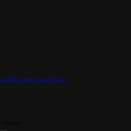
ma Mgr. Antonio Guido Filipazzi
b ditandai
*