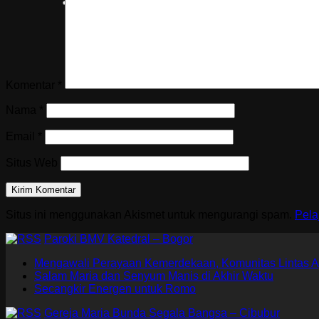
Komentar
*
Nama
*
Email
*
Situs Web
Situs ini menggunakan Akismet untuk mengurangi spam.
Pela
Paroki BMV Katedral – Bogor
Mengawali Perayaan Kemerdekaan, Komunitas Lintas A
Salam Maria dan Senyum Manis di Akhir Waktu
Secangkir Energen untuk Romo
Gereja Maria Bunda Segala Bangsa – Cibubur