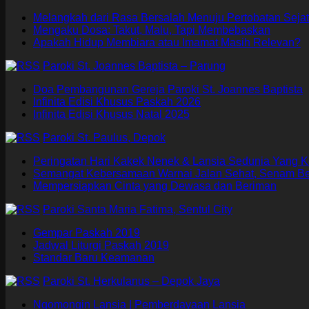
Melangkah dari Rasa Bersalah Menuju Pertobatan Sejat
Mengaku Dosa: Takut, Malu, Tapi Membebaskan
Apakah Hidup Membiara atau Imamat Masih Relevan?
Paroki St. Joannes Baptista – Parung
Doa Pembangunan Gereja Paroki St. Joannes Baptista
Infinita Edisi Khusus Paskah 2026
Infinita Edisi Khusus Natal 2025
Paroki St. Paulus, Depok
Peringatan Hari Kakek Nenek & Lansia Sedunia Yang K
Semangat Kebersamaan Warnai Jalan Sehat, Senam B
Mempersiapkan Cinta yang Dewasa dan Beriman
Paroki Santa Maria Fatima, Sentul City
Gempar Paskah 2019
Jadwal Liturgi Paskah 2019
Standar Baru Keamanan
Paroki St. Herkulanus – Depok Jaya
Ngomongin Lansia | Pemberdayaan Lansia