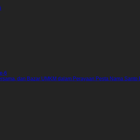
i
e-6
ersama, dan Bazar UMKM dalam Perayaan Pesta Nama Santo 