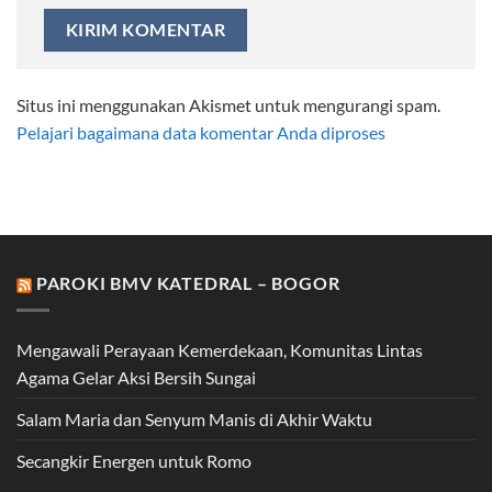
Situs ini menggunakan Akismet untuk mengurangi spam.
Pelajari bagaimana data komentar Anda diproses
PAROKI BMV KATEDRAL – BOGOR
Mengawali Perayaan Kemerdekaan, Komunitas Lintas
Agama Gelar Aksi Bersih Sungai
Salam Maria dan Senyum Manis di Akhir Waktu
Secangkir Energen untuk Romo