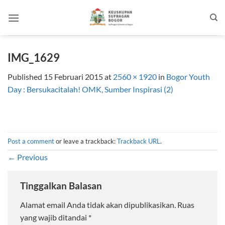
Skip
to
content
IMG_1629
Published
15 Februari 2015
at
2560 × 1920
in
Bogor Youth
Day : Bersukacitalah! OMK, Sumber Inspirasi (2)
Post a comment
or leave a trackback:
Trackback URL
.
←
Previous
Tinggalkan Balasan
Alamat email Anda tidak akan dipublikasikan.
Ruas
yang wajib ditandai
*