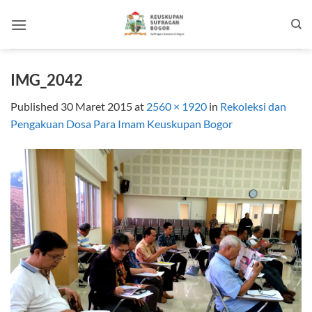
Skip
to
content
IMG_2042
Published
30 Maret 2015
at
2560 × 1920
in
Rekoleksi dan
Pengakuan Dosa Para Imam Keuskupan Bogor