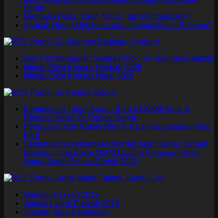
Sejati
Mengaku Dosa: Takut, Malu, Tapi Membebaskan
Apakah Hidup Membiara atau Imamat Masih Relevan?
Paroki St. Joannes Baptista – Parung
Doa Pembangunan Gereja Paroki St. Joannes Baptista
Infinita Edisi Khusus Paskah 2026
Infinita Edisi Khusus Natal 2025
Paroki St. Paulus, Depok
Pembukaan Tahun Ajaran Baru SEKAMI Anak &
Remaja Paroki St. Paulus Depok
Peringatan Hari Kakek Nenek & Lansia Sedunia Yang
Ke-6
Semangat Kebersamaan Warnai Jalan Sehat, Senam
Bersama, dan Bazar UMKM dalam Perayaan Pesta
Nama Santo Paulus Depok 2026
Paroki Santa Maria Fatima, Sentul City
Gempar Paskah 2019
Jadwal Liturgi Paskah 2019
Standar Baru Keamanan