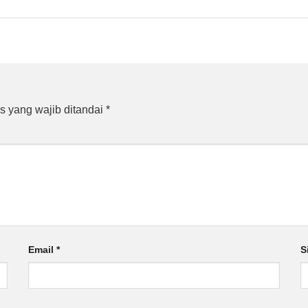
s yang wajib ditandai
*
Email
*
S