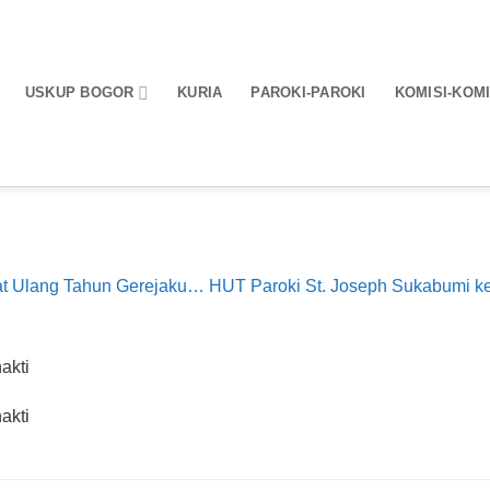
USKUP BOGOR
KURIA
PAROKI-PAROKI
KOMISI-KOMI
t Ulang Tahun Gerejaku… HUT Paroki St. Joseph Sukabumi k
akti
akti