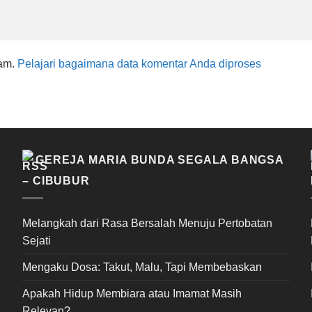
pam.
Pelajari bagaimana data komentar Anda diproses
GEREJA MARIA BUNDA SEGALA BANGSA
– CIBUBUR
Melangkah dari Rasa Bersalah Menuju Pertobatan
Sejati
Mengaku Dosa: Takut, Malu, Tapi Membebaskan
Apakah Hidup Membiara atau Imamat Masih
Relevan?