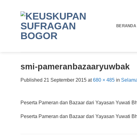
Skip
to
content
BERANDA
smi-pameranbazaaryuwbak
Published
21 September 2015
at
680 × 485
in
Selama
Peserta Pameran dan Bazaar dari Yayasan Yuwati Bh
Peserta Pameran dan Bazaar dari Yayasan Yuwati Bh