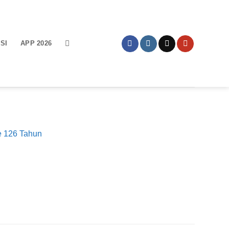
SI
APP 2026
e 126 Tahun