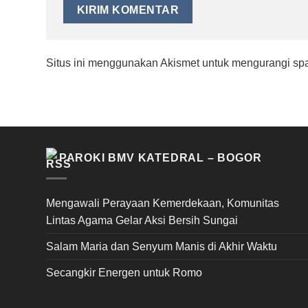
Situs ini menggunakan Akismet untuk mengurangi s
PAROKI BMV KATEDRAL – BOGOR
Mengawali Perayaan Kemerdekaan, Komunitas
Lintas Agama Gelar Aksi Bersih Sungai
Salam Maria dan Senyum Manis di Akhir Waktu
Secangkir Energen untuk Romo