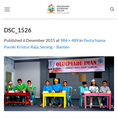
Skip
to
content
DSC_1526
Published
6 Desember 2015
at
984 × 489
in
Pesta Nama
Paroki Kristus Raja, Serang – Banten