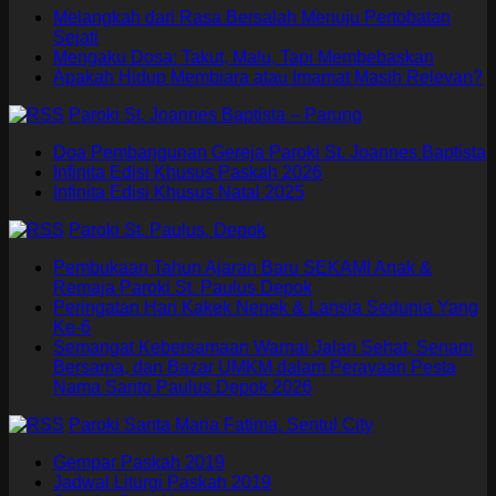
Melangkah dari Rasa Bersalah Menuju Pertobatan
Sejati
Mengaku Dosa: Takut, Malu, Tapi Membebaskan
Apakah Hidup Membiara atau Imamat Masih Relevan?
Paroki St. Joannes Baptista – Parung
Doa Pembangunan Gereja Paroki St. Joannes Baptista
Infinita Edisi Khusus Paskah 2026
Infinita Edisi Khusus Natal 2025
Paroki St. Paulus, Depok
Pembukaan Tahun Ajaran Baru SEKAMI Anak &
Remaja Paroki St. Paulus Depok
Peringatan Hari Kakek Nenek & Lansia Sedunia Yang
Ke-6
Semangat Kebersamaan Warnai Jalan Sehat, Senam
Bersama, dan Bazar UMKM dalam Perayaan Pesta
Nama Santo Paulus Depok 2026
Paroki Santa Maria Fatima, Sentul City
Gempar Paskah 2019
Jadwal Liturgi Paskah 2019