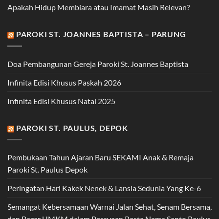
Apakah Hidup Membiara atau Imamat Masih Relevan?
PAROKI ST. JOANNES BAPTISTA – PARUNG
Doa Pembangunan Gereja Paroki St. Joannes Baptista
Infinita Edisi Khusus Paskah 2026
Infinita Edisi Khusus Natal 2025
PAROKI ST. PAULUS, DEPOK
Pembukaan Tahun Ajaran Baru SEKAMI Anak & Remaja
Paroki St. Paulus Depok
Peringatan Hari Kakek Nenek & Lansia Sedunia Yang Ke-6
Semangat Kebersamaan Warnai Jalan Sehat, Senam Bersama,
dan Bazar UMKM dalam Perayaan Pesta Nama Santo Paulus