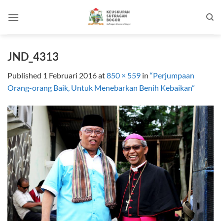
Skip
to
content
JND_4313
Published
1 Februari 2016
at
850 × 559
in
“Perjumpaan
Orang-orang Baik, Untuk Menebarkan Benih Kebaikan”