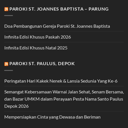
PAROKI ST. JOANNES BAPTISTA – PARUNG
Doa Pembangunan Gereja Paroki St. Joannes Baptista
Infinita Edisi Khusus Paskah 2026
Infinita Edisi Khusus Natal 2025
PAROKI ST. PAULUS, DEPOK
Peringatan Hari Kakek Nenek & Lansia Sedunia Yang Ke-6
Semangat Kebersamaan Warnai Jalan Sehat, Senam Bersama,
dan Bazar UMKM dalam Perayaan Pesta Nama Santo Paulus
Depok 2026
Mempersiapkan Cinta yang Dewasa dan Beriman