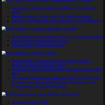
Melangkah dari Rasa Bersalah Menuju Pertobatan
Sejati
Mengaku Dosa: Takut, Malu, Tapi Membebaskan
Apakah Hidup Membiara atau Imamat Masih Relevan?
Paroki St. Joannes Baptista – Parung
Doa Pembangunan Gereja Paroki St. Joannes Baptista
Infinita Edisi Khusus Paskah 2026
Infinita Edisi Khusus Natal 2025
Paroki St. Paulus, Depok
Pembukaan Tahun Ajaran Baru SEKAMI Anak &
Remaja Paroki St. Paulus Depok
Peringatan Hari Kakek Nenek & Lansia Sedunia Yang
Ke-6
Semangat Kebersamaan Warnai Jalan Sehat, Senam
Bersama, dan Bazar UMKM dalam Perayaan Pesta
Nama Santo Paulus Depok 2026
Paroki Santa Maria Fatima, Sentul City
Gempar Paskah 2019