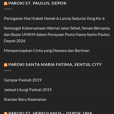
PAROKI ST. PAULUS, DEPOK
Peringatan Hari Kakek Nenek & Lansia Sedunia Yang Ke-6
Semangat Kebersamaan Warnai Jalan Sehat, Senam Bersama,
dan Bazar UMKM dalam Perayaan Pesta Nama Santo Paulus
Depok 2026
Mempersiapkan Cinta yang Dewasa dan Beriman
PAROKI SANTA MARIA FATIMA, SENTUL CITY
Gempar Paskah 2019
Jadwal Liturgi Paskah 2019
Standar Baru Keamanan
PAROKI ST. HERKULANUS – DEPOK JAYA