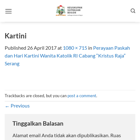
Skip
to
content
Kartini
Published
26 April 2017
at
1080 × 715
in
Perayaan Paskah
dan Hari Kartini Wanita Katolik RI Cabang “Kristus Raja”
Serang
Trackbacks are closed, but you can
post a comment
.
←
Previous
Tinggalkan Balasan
Alamat email Anda tidak akan dipublikasikan.
Ruas