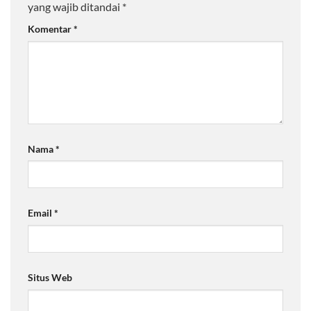
yang wajib ditandai
*
Komentar
*
Nama
*
Email
*
Situs Web