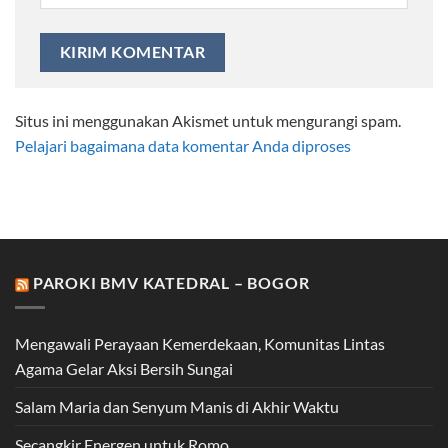
Situs ini menggunakan Akismet untuk mengurangi spam.
Pelajari bagaimana data komentar Anda diproses
PAROKI BMV KATEDRAL – BOGOR
Mengawali Perayaan Kemerdekaan, Komunitas Lintas
Agama Gelar Aksi Bersih Sungai
Salam Maria dan Senyum Manis di Akhir Waktu
Secangkir Energen untuk Romo