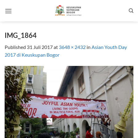
Skip
to
content
IMG_1864
Published
31 Juli 2017
at
3648 × 2432
in
Asian Youth Day
2017 di Keuskupan Bogor