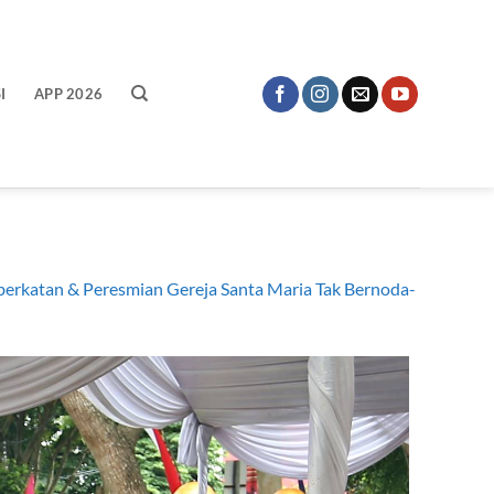
I
APP 2026
berkatan & Peresmian Gereja Santa Maria Tak Bernoda-