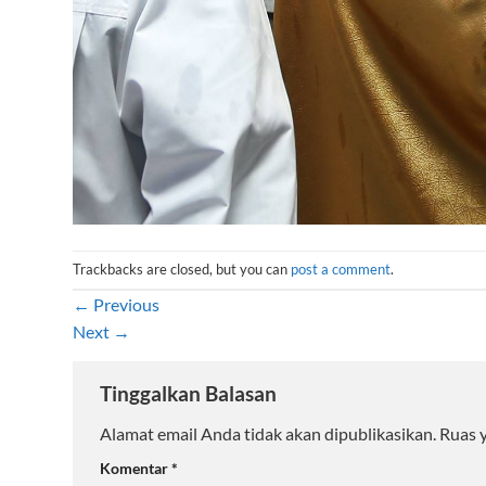
Trackbacks are closed, but you can
post a comment
.
←
Previous
Next
→
Tinggalkan Balasan
Alamat email Anda tidak akan dipublikasikan.
Ruas 
Komentar
*