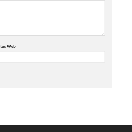
itus Web