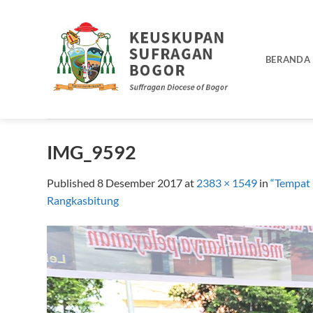
Skip
to
content
BERANDA
IMG_9592
Published
8 Desember 2017
at
2383 × 1549
in
“Tempat 
Rangkasbitung