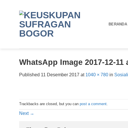
Skip
to
content
BERANDA
WhatsApp Image 2017-12-11 at
Published
11 Desember 2017
at
1040 × 780
in
Sosia
Trackbacks are closed, but you can
post a comment
.
Next
→