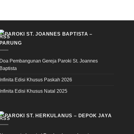
PAROKI ST. JOANNES BAPTISTA –
PARUNG
Doa Pembangunan Gereja Paroki St. Joannes
Baptista
Infinita Edisi Khusus Paskah 2026
Infinita Edisi Khusus Natal 2025
PAROKI ST. HERKULANUS – DEPOK JAYA