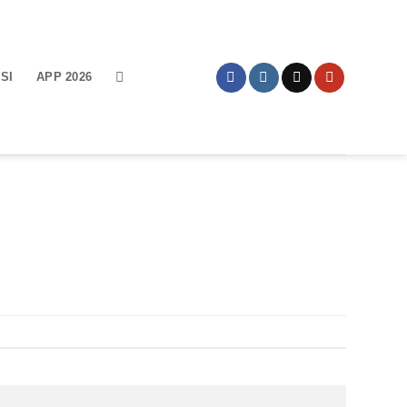
SI
APP 2026