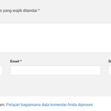
s yang wajib ditandai
*
Email
*
S
pam.
Pelajari bagaimana data komentar Anda diproses