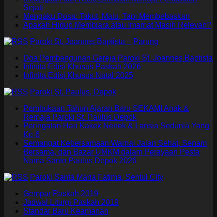
Sejati
Mengaku Dosa: Takut, Malu, Tapi Membebaskan
Apakah Hidup Membiara atau Imamat Masih Relevan?
Paroki St. Joannes Baptista – Parung
Doa Pembangunan Gereja Paroki St. Joannes Baptista
Infinita Edisi Khusus Paskah 2026
Infinita Edisi Khusus Natal 2025
Paroki St. Paulus, Depok
Pembukaan Tahun Ajaran Baru SEKAMI Anak &
Remaja Paroki St. Paulus Depok
Peringatan Hari Kakek Nenek & Lansia Sedunia Yang
Ke-6
Semangat Kebersamaan Warnai Jalan Sehat, Senam
Bersama, dan Bazar UMKM dalam Perayaan Pesta
Nama Santo Paulus Depok 2026
Paroki Santa Maria Fatima, Sentul City
Gempar Paskah 2019
Jadwal Liturgi Paskah 2019
Standar Baru Keamanan