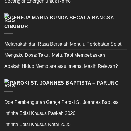
Secangkir Energen untuk Romo
GEREJA MARIA BUNDA SEGALA BANGSA –
CIBUBUR
Melangkah dari Rasa Bersalah Menuju Pertobatan Sejati
Mengaku Dosa: Takut, Malu, Tapi Membebaskan
Apakah Hidup Membiara atau Imamat Masih Relevan?
PAROKI ST. JOANNES BAPTISTA – PARUNG
Doa Pembangunan Gereja Paroki St. Joannes Baptista
Infinita Edisi Khusus Paskah 2026
Infinita Edisi Khusus Natal 2025