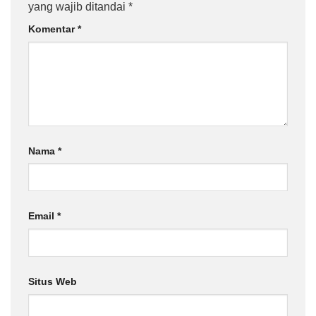
yang wajib ditandai
*
Komentar
*
Nama
*
Email
*
Situs Web