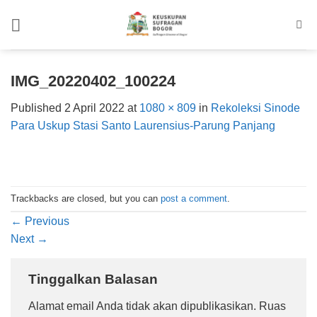
Skip
to
content
IMG_20220402_100224
Published
2 April 2022
at
1080 × 809
in
Rekoleksi Sinode
Para Uskup Stasi Santo Laurensius-Parung Panjang
Trackbacks are closed, but you can
post a comment
.
←
Previous
Next
→
Tinggalkan Balasan
Alamat email Anda tidak akan dipublikasikan.
Ruas