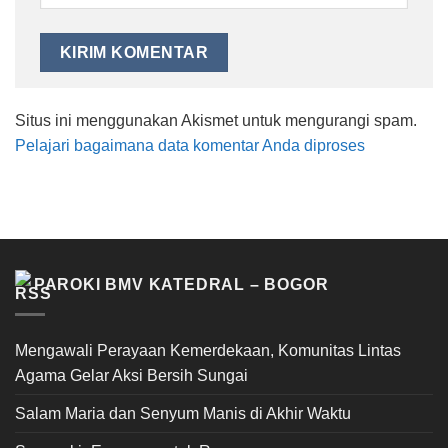
Situs ini menggunakan Akismet untuk mengurangi spam.
Pelajari bagaimana data komentar Anda diproses
PAROKI BMV KATEDRAL – BOGOR
Mengawali Perayaan Kemerdekaan, Komunitas Lintas
Agama Gelar Aksi Bersih Sungai
Salam Maria dan Senyum Manis di Akhir Waktu