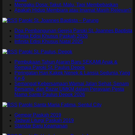
Mengaku Dosa: Takut, Malu, Tapi Membebaskan
Apakah Hidup Membiara atau Imamat Masih Relevan?
Paroki St. Joannes Baptista – Parung
Doa Pembangunan Gereja Paroki St. Joannes Baptista
Infinita Edisi Khusus Paskah 2026
Infinita Edisi Khusus Natal 2025
Paroki St. Paulus, Depok
Pembukaan Tahun Ajaran Baru SEKAMI Anak &
Remaja Paroki St. Paulus Depok
Peringatan Hari Kakek Nenek & Lansia Sedunia Yang
Ke-6
Semangat Kebersamaan Warnai Jalan Sehat, Senam
Bersama, dan Bazar UMKM dalam Perayaan Pesta
Nama Santo Paulus Depok 2026
Paroki Santa Maria Fatima, Sentul City
Gempar Paskah 2019
Jadwal Liturgi Paskah 2019
Standar Baru Keamanan