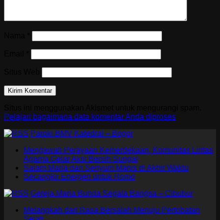
Nama
*
Email
*
Situs Web
Situs ini menggunakan Akismet untuk mengurangi spam.
Pelajari bagaimana data komentar Anda diproses
Paroki BMV Katedral – Bogor
Mengawali Perayaan Kemerdekaan, Komunitas Lintas
Agama Gelar Aksi Bersih Sungai
Salam Maria dan Senyum Manis di Akhir Waktu
Secangkir Energen untuk Romo
Gereja Maria Bunda Segala Bangsa – Cibubur
Melangkah dari Rasa Bersalah Menuju Pertobatan
Sejati