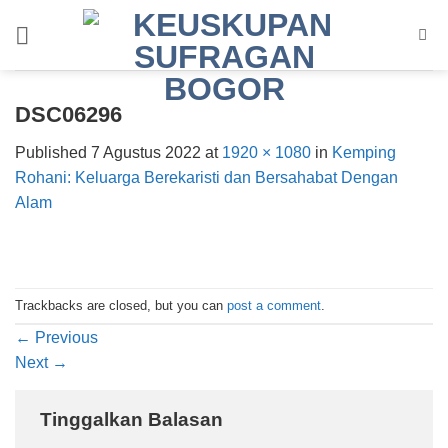
Skip
to
content
DSC06296
Published
7 Agustus 2022
at
1920 × 1080
in
Kemping
Rohani: Keluarga Berekaristi dan Bersahabat Dengan
Alam
Trackbacks are closed, but you can
post a comment
.
←
Previous
Next
→
Tinggalkan Balasan