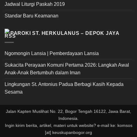
Jadwal Liturgi Paskah 2019
Standar Baru Keamanan
PAROKI ST. HERKULANUS – DEPOK JAYA
Ngomongin Lansia | Pemberdayaan Lansia
Sukacita Perayaan Komuni Pertama 2026: Langkah Awal
Anak-Anak Bertumbuh dalam Iman
Lingkungan St. Antonius Padua Berbagi Kasih Kepada
Sesama
Jalan Kapten Muslihat No. 22, Bogor Tengah 16122, Jawa Barat,
Indonesia.
Ingin kirim berita, artikel, materi untuk website? e-mail ke: komsos
[at] keuskupanbogor.org