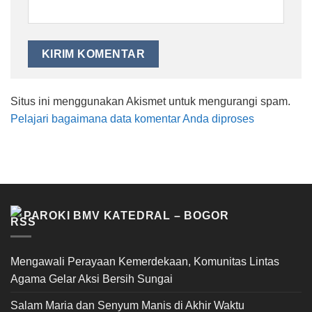
Situs ini menggunakan Akismet untuk mengurangi spam.
Pelajari bagaimana data komentar Anda diproses
PAROKI BMV KATEDRAL – BOGOR
Mengawali Perayaan Kemerdekaan, Komunitas Lintas
Agama Gelar Aksi Bersih Sungai
Salam Maria dan Senyum Manis di Akhir Waktu