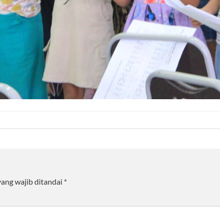
yang wajib ditandai
*