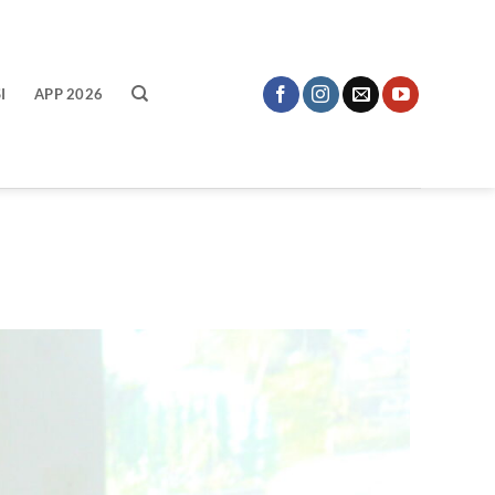
I
APP 2026