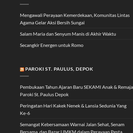
Mengawali Perayaan Kemerdekaan, Komunitas Lintas
Agama Gelar Aksi Bersih Sungai
Salam Maria dan Senyum Manis di Akhir Waktu
Secangkir Energen untuk Romo
PAROKI ST. PAULUS, DEPOK
Pembukaan Tahun Ajaran Baru SEKAMI Anak & Remaja
Paroki St. Paulus Depok
Peringatan Hari Kakek Nenek & Lansia Sedunia Yang
Ke-6
Semangat Kebersamaan Warnai Jalan Sehat, Senam
Bersama, dan Bazar UMKM dalam Perayaan Pesta