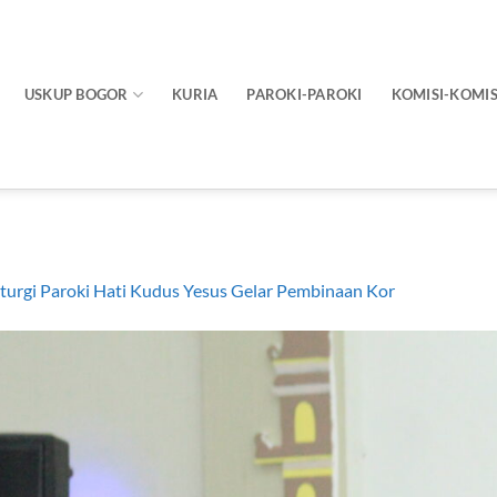
USKUP BOGOR
KURIA
PAROKI-PAROKI
KOMISI-KOMIS
iturgi Paroki Hati Kudus Yesus Gelar Pembinaan Kor