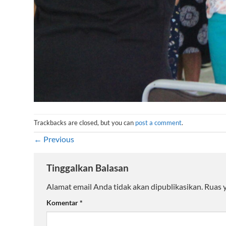
Trackbacks are closed, but you can
post a comment
.
←
Previous
Tinggalkan Balasan
Alamat email Anda tidak akan dipublikasikan.
Ruas 
Komentar
*