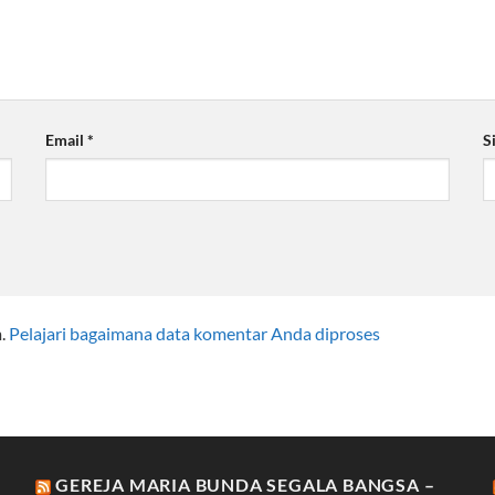
Email
*
S
m.
Pelajari bagaimana data komentar Anda diproses
GEREJA MARIA BUNDA SEGALA BANGSA –