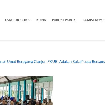
USKUP BOGOR
KURIA
PAROKI-PAROKI
KOMISI-KOMIS
nan Umat Beragama Cianjur (FKUB) Adakan Buka Puasa Bersama 