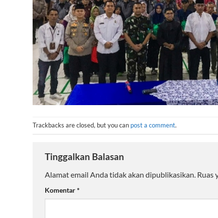
Trackbacks are closed, but you can
post a comment
.
Tinggalkan Balasan
Alamat email Anda tidak akan dipublikasikan.
Ruas 
Komentar
*