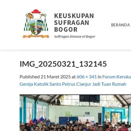
Skip
to
content
BERANDA
IMG_20250321_132145
Published
21 Maret 2025
at
606 × 341
in
Forum Keruku
Gereja Katolik Santo Petrus Cianjur Jadi Tuan Rumah