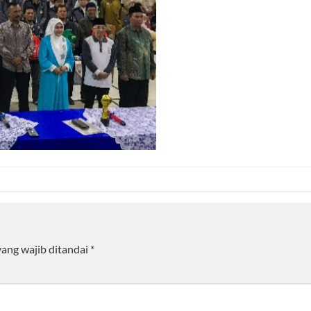
yang wajib ditandai
*