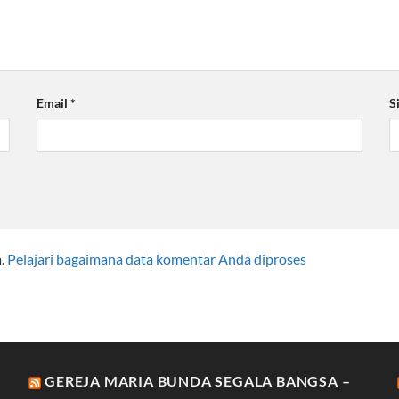
Email
*
S
m.
Pelajari bagaimana data komentar Anda diproses
GEREJA MARIA BUNDA SEGALA BANGSA –