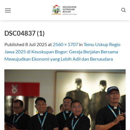
Skip
to
content
DSC04837 (1)
Published
8 Juli 2025
at
2560 × 1707
in
Temu Uskup Regio
Jawa 2025 di Keuskupan Bogor: Gereja Berjalan Bersama
Mewujudkan Ekonomi yang Lebih Adil dan Bersaudara