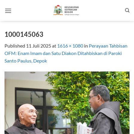
Skip
to
content
1000145063
Published
11 Juli 2025
at
1616 × 1080
in
Perayaan Tahbisan
OFM: Enam Imam dan Satu Diakon Ditahbiskan di Paroki
Santo Paulus, Depok