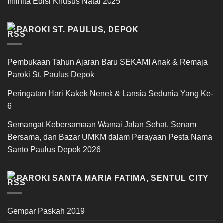
Infinita Edisi Khusus Natal 2025
PAROKI ST. PAULUS, DEPOK
Pembukaan Tahun Ajaran Baru SEKAMI Anak & Remaja
Paroki St. Paulus Depok
Peringatan Hari Kakek Nenek & Lansia Sedunia Yang Ke-
6
Semangat Kebersamaan Warnai Jalan Sehat, Senam
Bersama, dan Bazar UMKM dalam Perayaan Pesta Nama
Santo Paulus Depok 2026
PAROKI SANTA MARIA FATIMA, SENTUL CITY
Gempar Paskah 2019