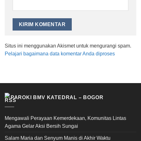
Situs ini menggunakan Akismet untuk mengurangi spam.
Pelajari bagaimana data komentar Anda diproses
PAROKI BMV KATEDRAL – BOGOR
Mengawali Perayaan Kemerdekaan, Komunitas Lintas
Agama Gelar Aksi Bersih Sungai
Salam Maria dan Senyum Manis di Akhir Waktu