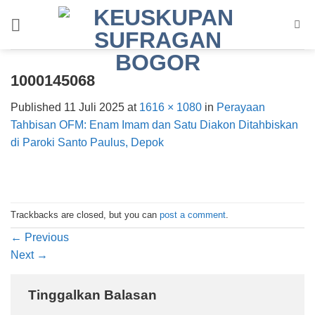
Skip
to
content
1000145068
Published
11 Juli 2025
at
1616 × 1080
in
Perayaan
Tahbisan OFM: Enam Imam dan Satu Diakon Ditahbiskan
di Paroki Santo Paulus, Depok
Trackbacks are closed, but you can
post a comment
.
←
Previous
Next
→
Tinggalkan Balasan