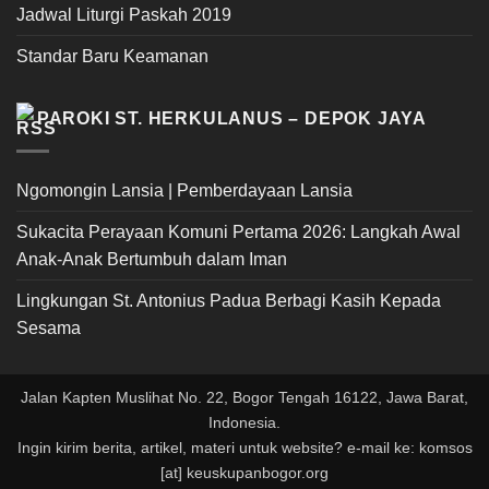
Jadwal Liturgi Paskah 2019
Standar Baru Keamanan
PAROKI ST. HERKULANUS – DEPOK JAYA
Ngomongin Lansia | Pemberdayaan Lansia
Sukacita Perayaan Komuni Pertama 2026: Langkah Awal
Anak-Anak Bertumbuh dalam Iman
Lingkungan St. Antonius Padua Berbagi Kasih Kepada
Sesama
Jalan Kapten Muslihat No. 22, Bogor Tengah 16122, Jawa Barat,
Indonesia.
Ingin kirim berita, artikel, materi untuk website? e-mail ke: komsos
[at] keuskupanbogor.org