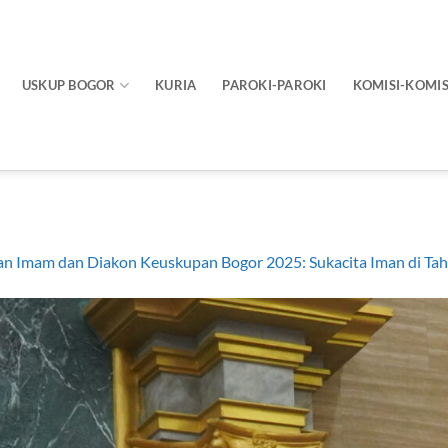
USKUP BOGOR
KURIA
PAROKI-PAROKI
KOMISI-KOMIS
an Imam dan Diakon Keuskupan Bogor 2025: Sukacita Iman di Ta