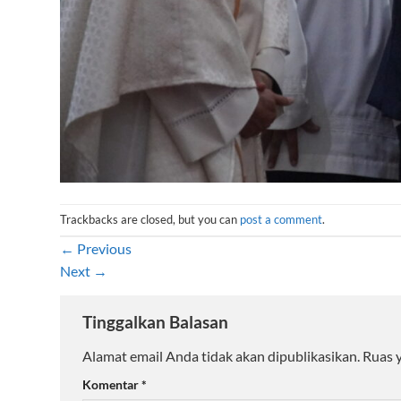
Trackbacks are closed, but you can
post a comment
.
←
Previous
Next
→
Tinggalkan Balasan
Alamat email Anda tidak akan dipublikasikan.
Ruas 
Komentar
*