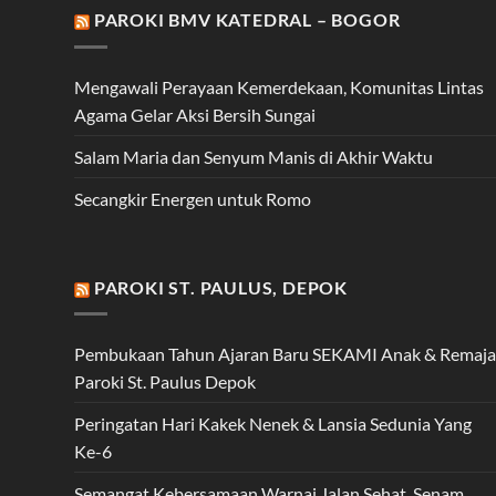
PAROKI BMV KATEDRAL – BOGOR
Mengawali Perayaan Kemerdekaan, Komunitas Lintas
Agama Gelar Aksi Bersih Sungai
Salam Maria dan Senyum Manis di Akhir Waktu
Secangkir Energen untuk Romo
PAROKI ST. PAULUS, DEPOK
Pembukaan Tahun Ajaran Baru SEKAMI Anak & Remaja
Paroki St. Paulus Depok
Peringatan Hari Kakek Nenek & Lansia Sedunia Yang
Ke-6
Semangat Kebersamaan Warnai Jalan Sehat, Senam