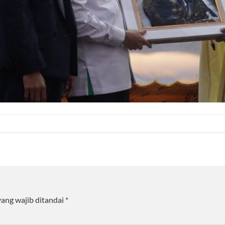
yang wajib ditandai
*