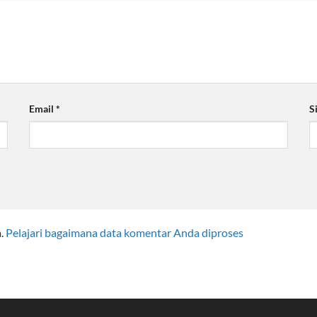
Email
*
S
m.
Pelajari bagaimana data komentar Anda diproses