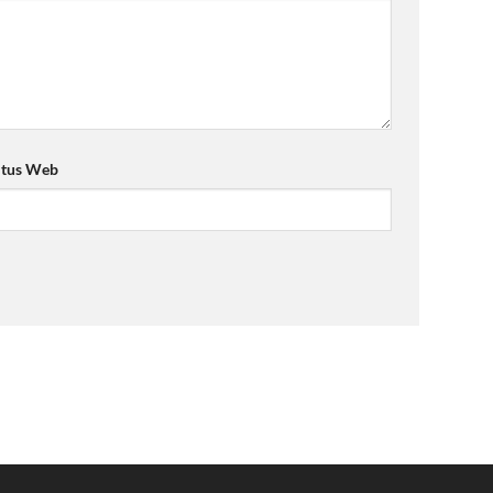
itus Web