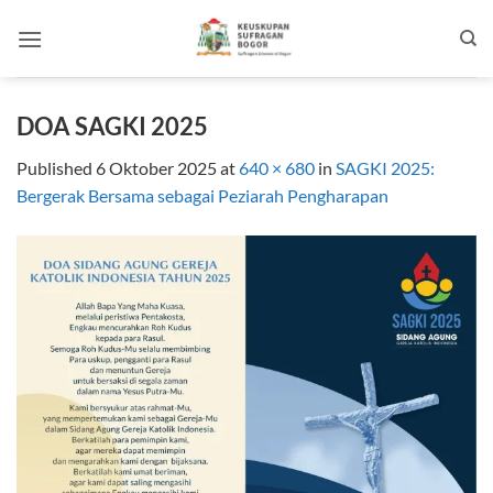
Skip
to
content
DOA SAGKI 2025
Published
6 Oktober 2025
at
640 × 680
in
SAGKI 2025:
Bergerak Bersama sebagai Peziarah Pengharapan