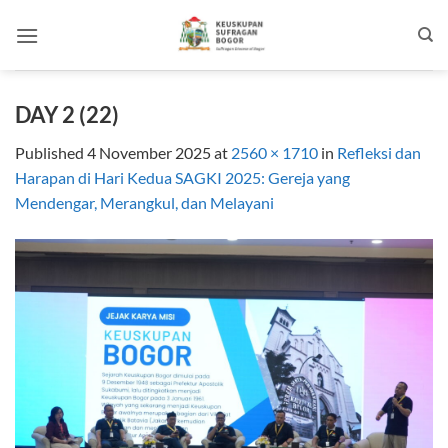
Skip
to
content
DAY 2 (22)
Published
4 November 2025
at
2560 × 1710
in
Refleksi dan
Harapan di Hari Kedua SAGKI 2025: Gereja yang
Mendengar, Merangkul, dan Melayani