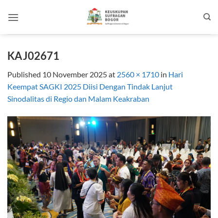
Skip
to
content
KAJ02671
Published
10 November 2025
at
2560 × 1710
in
Hari
Keempat SAGKI 2025 Diisi Dengan Tindak Lanjut
Sinodalitas di Regio dan Malam Keakraban