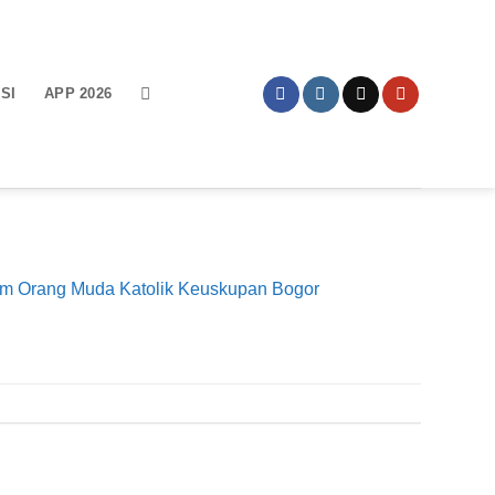
SI
APP 2026
um Orang Muda Katolik Keuskupan Bogor