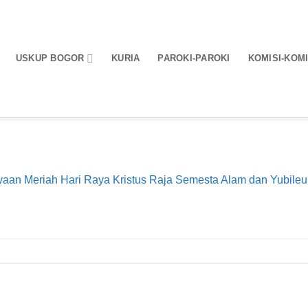
USKUP BOGOR
KURIA
PAROKI-PAROKI
KOMISI-KOMI
yaan Meriah Hari Raya Kristus Raja Semesta Alam dan Yubile