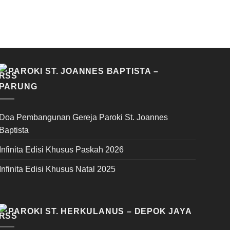
PAROKI ST. JOANNES BAPTISTA –
PARUNG
Doa Pembangunan Gereja Paroki St. Joannes
Baptista
Infinita Edisi Khusus Paskah 2026
Infinita Edisi Khusus Natal 2025
PAROKI ST. HERKULANUS – DEPOK JAYA