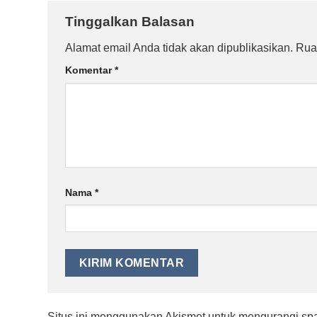
Tinggalkan Balasan
Alamat email Anda tidak akan dipublikasikan.
Rua
Komentar
*
Nama
*
Situs ini menggunakan Akismet untuk mengurangi s