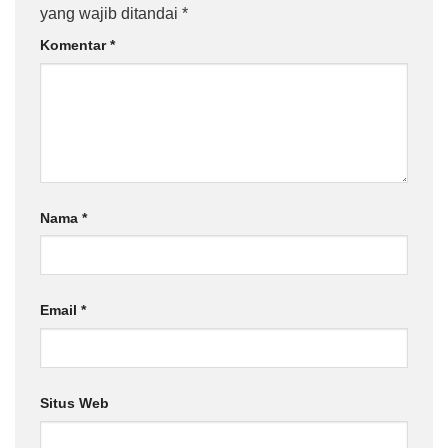
yang wajib ditandai
*
Komentar
*
Nama
*
Email
*
Situs Web