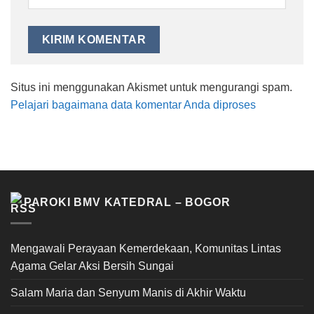
Situs ini menggunakan Akismet untuk mengurangi spam.
Pelajari bagaimana data komentar Anda diproses
PAROKI BMV KATEDRAL – BOGOR
Mengawali Perayaan Kemerdekaan, Komunitas Lintas
Agama Gelar Aksi Bersih Sungai
Salam Maria dan Senyum Manis di Akhir Waktu