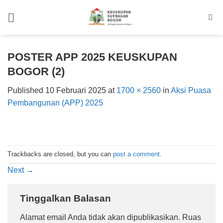
Skip
to
content
POSTER APP 2025 KEUSKUPAN
BOGOR (2)
Published
10 Februari 2025
at
1700 × 2560
in
Aksi Puasa
Pembangunan (APP) 2025
Trackbacks are closed, but you can
post a comment
.
Next
→
Tinggalkan Balasan
Alamat email Anda tidak akan dipublikasikan.
Ruas