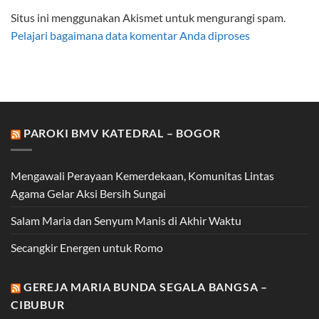
Situs ini menggunakan Akismet untuk mengurangi spam.
Pelajari bagaimana data komentar Anda diproses
PAROKI BMV KATEDRAL – BOGOR
Mengawali Perayaan Kemerdekaan, Komunitas Lintas
Agama Gelar Aksi Bersih Sungai
Salam Maria dan Senyum Manis di Akhir Waktu
Secangkir Energen untuk Romo
GEREJA MARIA BUNDA SEGALA BANGSA –
CIBUBUR