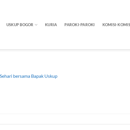
USKUP BOGOR
KURIA
PAROKI-PAROKI
KOMISI-KOMIS
 Sehari bersama Bapak Uskup