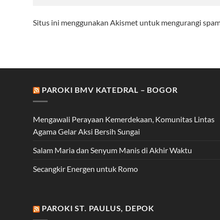
Situs ini menggunakan Akismet untuk mengurangi spa
PAROKI BMV KATEDRAL – BOGOR
Mengawali Perayaan Kemerdekaan, Komunitas Lintas
Agama Gelar Aksi Bersih Sungai
Salam Maria dan Senyum Manis di Akhir Waktu
Secangkir Energen untuk Romo
PAROKI ST. PAULUS, DEPOK