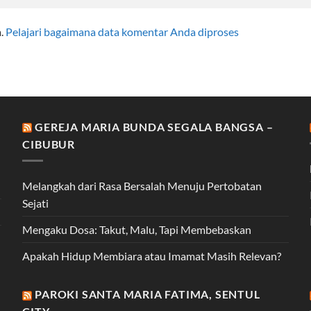
m.
Pelajari bagaimana data komentar Anda diproses
GEREJA MARIA BUNDA SEGALA BANGSA –
CIBUBUR
Melangkah dari Rasa Bersalah Menuju Pertobatan
Sejati
Mengaku Dosa: Takut, Malu, Tapi Membebaskan
Apakah Hidup Membiara atau Imamat Masih Relevan?
PAROKI SANTA MARIA FATIMA, SENTUL