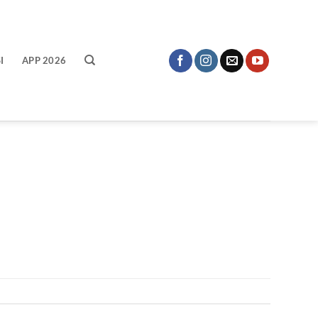
I
APP 2026