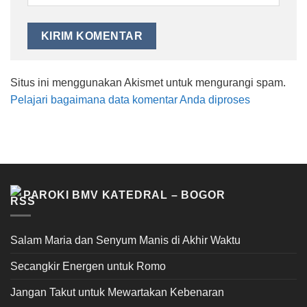
Situs ini menggunakan Akismet untuk mengurangi spam.
Pelajari bagaimana data komentar Anda diproses
PAROKI BMV KATEDRAL – BOGOR
Salam Maria dan Senyum Manis di Akhir Waktu
Secangkir Energen untuk Romo
Jangan Takut untuk Mewartakan Kebenaran