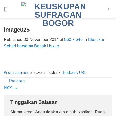
Skip
to
content
image025
Published
30 November 2014
at
960 × 640
in
Blusukan
Sehari bersama Bapak Uskup
Post a comment
or leave a trackback:
Trackback URL
.
←
Previous
Next
→
Tinggalkan Balasan
Alamat email Anda tidak akan dipublikasikan.
Ruas