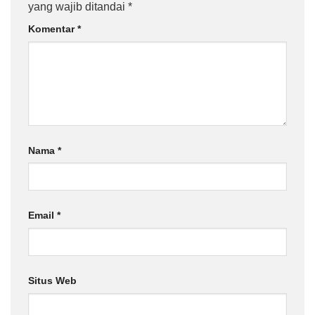
yang wajib ditandai
*
Komentar
*
Nama
*
Email
*
Situs Web