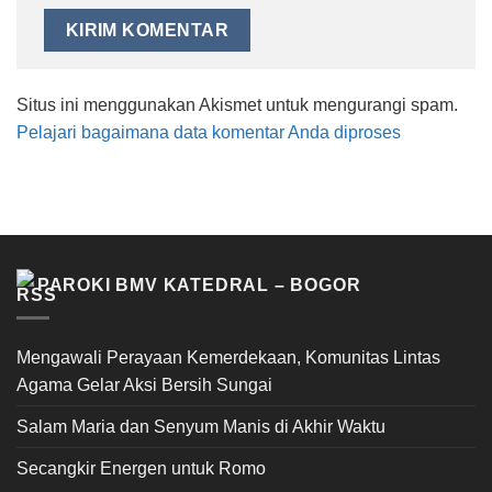
Situs ini menggunakan Akismet untuk mengurangi spam.
Pelajari bagaimana data komentar Anda diproses
PAROKI BMV KATEDRAL – BOGOR
Mengawali Perayaan Kemerdekaan, Komunitas Lintas
Agama Gelar Aksi Bersih Sungai
Salam Maria dan Senyum Manis di Akhir Waktu
Secangkir Energen untuk Romo