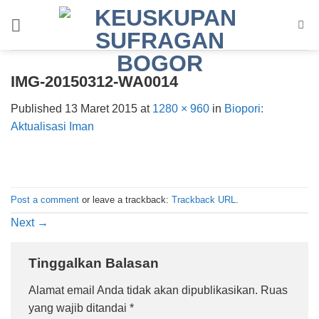
Skip
to
content
IMG-20150312-WA0014
Published
13 Maret 2015
at
1280 × 960
in
Biopori:
Aktualisasi Iman
Post a comment
or leave a trackback:
Trackback URL
.
Next
→
Tinggalkan Balasan
Alamat email Anda tidak akan dipublikasikan.
Ruas
yang wajib ditandai
*