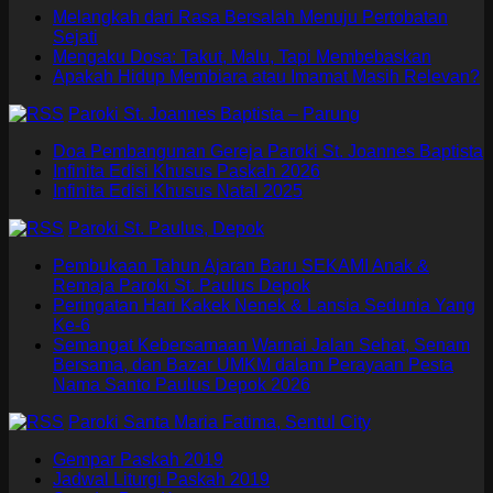
Melangkah dari Rasa Bersalah Menuju Pertobatan
Sejati
Mengaku Dosa: Takut, Malu, Tapi Membebaskan
Apakah Hidup Membiara atau Imamat Masih Relevan?
Paroki St. Joannes Baptista – Parung
Doa Pembangunan Gereja Paroki St. Joannes Baptista
Infinita Edisi Khusus Paskah 2026
Infinita Edisi Khusus Natal 2025
Paroki St. Paulus, Depok
Pembukaan Tahun Ajaran Baru SEKAMI Anak &
Remaja Paroki St. Paulus Depok
Peringatan Hari Kakek Nenek & Lansia Sedunia Yang
Ke-6
Semangat Kebersamaan Warnai Jalan Sehat, Senam
Bersama, dan Bazar UMKM dalam Perayaan Pesta
Nama Santo Paulus Depok 2026
Paroki Santa Maria Fatima, Sentul City
Gempar Paskah 2019
Jadwal Liturgi Paskah 2019