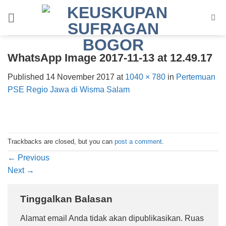
Skip
to
content
WhatsApp Image 2017-11-13 at 12.49.17
Published
14 November 2017
at
1040 × 780
in
Pertemuan
PSE Regio Jawa di Wisma Salam
Trackbacks are closed, but you can
post a comment
.
←
Previous
Next
→
Tinggalkan Balasan
Alamat email Anda tidak akan dipublikasikan.
Ruas