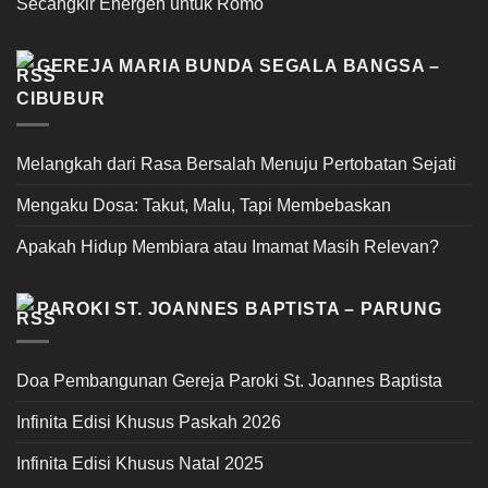
Secangkir Energen untuk Romo
GEREJA MARIA BUNDA SEGALA BANGSA –
CIBUBUR
Melangkah dari Rasa Bersalah Menuju Pertobatan Sejati
Mengaku Dosa: Takut, Malu, Tapi Membebaskan
Apakah Hidup Membiara atau Imamat Masih Relevan?
PAROKI ST. JOANNES BAPTISTA – PARUNG
Doa Pembangunan Gereja Paroki St. Joannes Baptista
Infinita Edisi Khusus Paskah 2026
Infinita Edisi Khusus Natal 2025