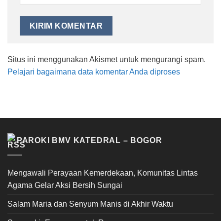
Situs ini menggunakan Akismet untuk mengurangi spam.
Pelajari bagaimana data komentar Anda diproses
PAROKI BMV KATEDRAL – BOGOR
Mengawali Perayaan Kemerdekaan, Komunitas Lintas
Agama Gelar Aksi Bersih Sungai
Salam Maria dan Senyum Manis di Akhir Waktu