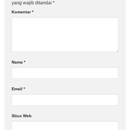
yang wajib ditandai
*
Komentar
*
Nama
*
Email
*
Situs Web