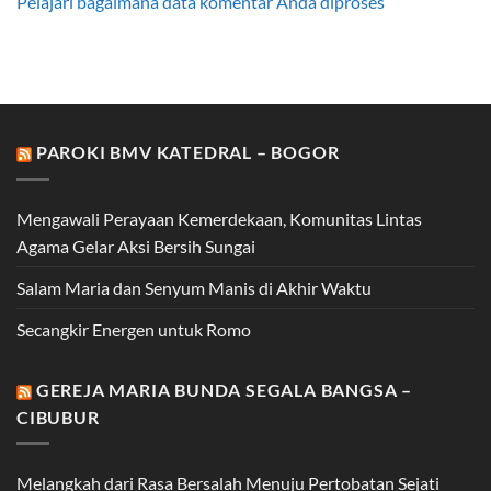
Pelajari bagaimana data komentar Anda diproses
PAROKI BMV KATEDRAL – BOGOR
Mengawali Perayaan Kemerdekaan, Komunitas Lintas
Agama Gelar Aksi Bersih Sungai
Salam Maria dan Senyum Manis di Akhir Waktu
Secangkir Energen untuk Romo
GEREJA MARIA BUNDA SEGALA BANGSA –
CIBUBUR
Melangkah dari Rasa Bersalah Menuju Pertobatan Sejati