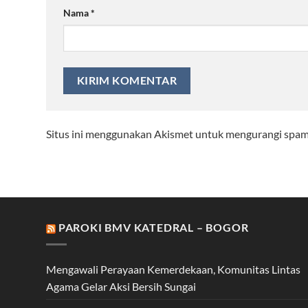
Nama
*
Situs ini menggunakan Akismet untuk mengurangi spa
PAROKI BMV KATEDRAL – BOGOR
Mengawali Perayaan Kemerdekaan, Komunitas Lintas
Agama Gelar Aksi Bersih Sungai