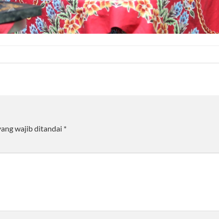
yang wajib ditandai
*