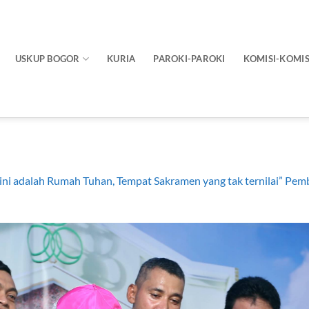
USKUP BOGOR
KURIA
PAROKI-PAROKI
KOMISI-KOMIS
ini adalah Rumah Tuhan, Tempat Sakramen yang tak ternilai” Pem