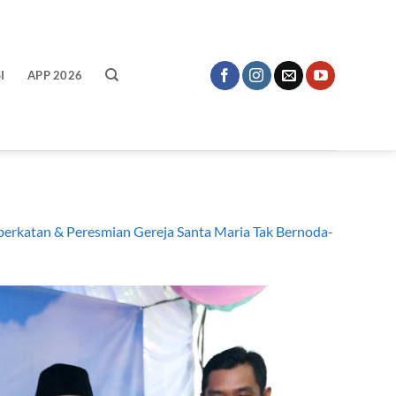
I
APP 2026
berkatan & Peresmian Gereja Santa Maria Tak Bernoda-