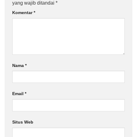
yang wajib ditandai
*
Komentar
*
Nama
*
Email
*
Situs Web