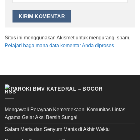
Situs ini menggunakan Akismet untuk mengurangi spam.
Pelajari bagaimana data komentar Anda diproses
PAROKI BMV KATEDRAL – BOGOR
Mengawali Perayaan Kemerdekaan, Komunitas Lintas
Agama Gelar Aksi Bersih Sungai
Salam Maria dan Senyum Manis di Akhir Waktu