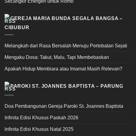
Secangkir Energen untuk Romo
GEREJA MARIA BUNDA SEGALA BANGSA –
CIBUBUR
Melangkah dari Rasa Bersalah Menuju Pertobatan Sejati
Mengaku Dosa: Takut, Malu, Tapi Membebaskan
Apakah Hidup Membiara atau Imamat Masih Relevan?
PAROKI ST. JOANNES BAPTISTA – PARUNG
Doa Pembangunan Gereja Paroki St. Joannes Baptista
Infinita Edisi Khusus Paskah 2026
Infinita Edisi Khusus Natal 2025