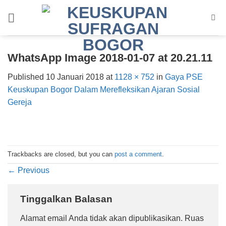
Skip
to
content
WhatsApp Image 2018-01-07 at 20.21.11
Published
10 Januari 2018
at
1128 × 752
in
Gaya PSE
Keuskupan Bogor Dalam Merefleksikan Ajaran Sosial
Gereja
Trackbacks are closed, but you can
post a comment
.
←
Previous
Tinggalkan Balasan
Alamat email Anda tidak akan dipublikasikan.
Ruas