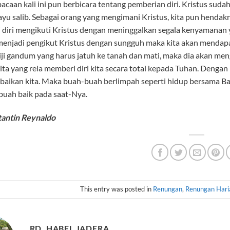
acaan kali ini pun berbicara tentang pemberian diri. Kristus sud
kayu salib. Sebagai orang yang mengimani Kristus, kita pun hendak
diri mengikuti Kristus dengan meninggalkan segala kenyamanan 
 menjadi pengikut Kristus dengan sungguh maka kita akan mendap
biji gandum yang harus jatuh ke tanah dan mati, maka dia akan m
ta yang rela memberi diri kita secara total kepada Tuhan. Dengan
ebaikan kita. Maka buah-buah berlimpah seperti hidup bersama Bap
buah baik pada saat-Nya.
tantin Reynaldo
This entry was posted in
Renungan
,
Renungan Hari
RD. HABEL JADERA