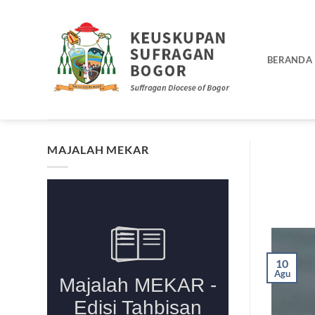
Skip
to
content
BERANDA
MAJALAH MEKAR
10
Agu