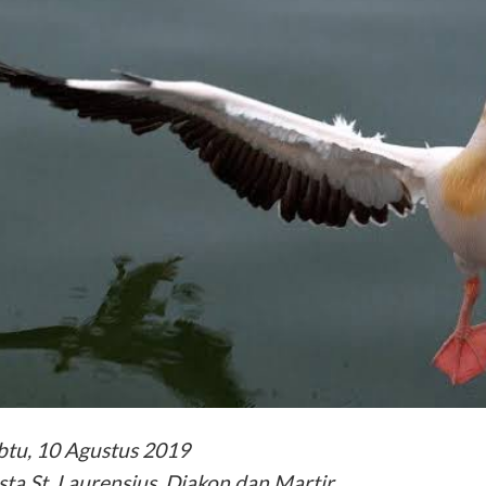
btu, 10 Agustus 2019
sta St. Laurensius, Diakon dan Martir