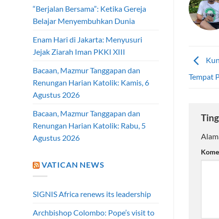
“Berjalan Bersama”: Ketika Gereja
Belajar Menyembuhkan Dunia
Enam Hari di Jakarta: Menyusuri
Jejak Ziarah Iman PKKI XIII
Kunj
Bacaan, Mazmur Tanggapan dan
Tempat P
Renungan Harian Katolik: Kamis, 6
Agustus 2026
Bacaan, Mazmur Tanggapan dan
Ting
Renungan Harian Katolik: Rabu, 5
Alama
Agustus 2026
Kome
VATICAN NEWS
SIGNIS Africa renews its leadership
Archbishop Colombo: Pope’s visit to