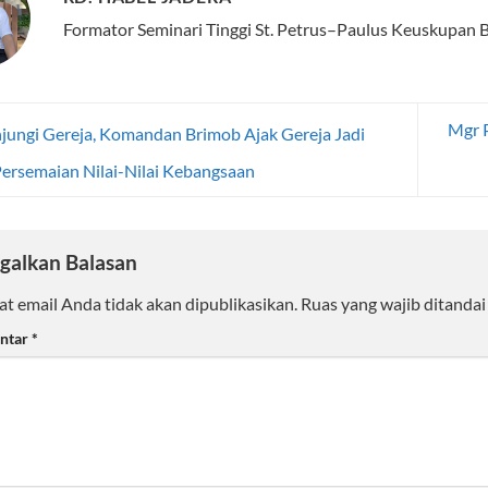
Formator Seminari Tinggi St. Petrus–Paulus Keuskupan B
Mgr P
ungi Gereja, Komandan Brimob Ajak Gereja Jadi
ersemaian Nilai-Nilai Kebangsaan
galkan Balasan
t email Anda tidak akan dipublikasikan.
Ruas yang wajib ditanda
ntar
*