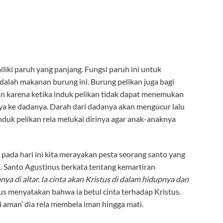
iliki paruh yang panjang. Fungsi paruh ini untuk
alah makanan burung ini. Burung pelikan juga bagi
n karena ketika induk pelikan tidak dapat menemukan
 ke dadanya. Darah dari dadanya akan mengucur lalu
uk pelikan rela melukai dirinya agar anak-anaknya
ada hari ini kita merayakan pesta seorang santo yang
. Santo Agustinus berkata tentang kemartiran
ya di altar. Ia cinta akan Kristus di dalam hidupnya dan
s menyatakan bahwa ia betul cinta terhadap Kristus.
i aman’ dia rela membela iman hingga mati.