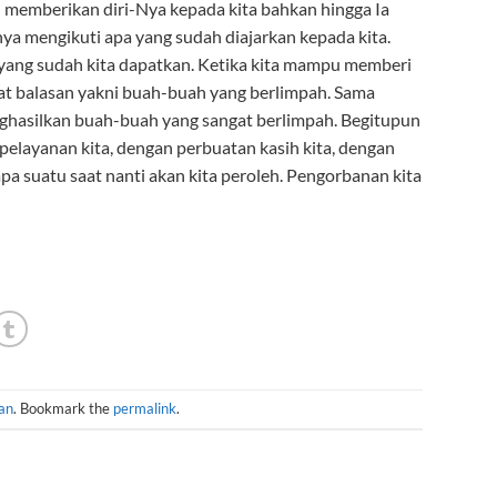
ah memberikan diri-Nya kepada kita bahkan hingga Ia
nya mengikuti apa yang sudah diajarkan kepada kita.
yang sudah kita dapatkan. Ketika kita mampu memberi
at balasan yakni buah-buah yang berlimpah. Sama
enghasilkan buah-buah yang sangat berlimpah. Begitupun
 pelayanan kita, dengan perbuatan kasih kita, dengan
a suatu saat nanti akan kita peroleh. Pengorbanan kita
an
. Bookmark the
permalink
.