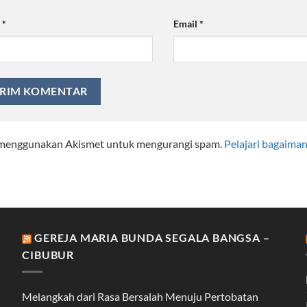
a
*
Email
*
i menggunakan Akismet untuk mengurangi spam.
Pelajari bagaima
GEREJA MARIA BUNDA SEGALA BANGSA –
CIBUBUR
Melangkah dari Rasa Bersalah Menuju Pertobatan