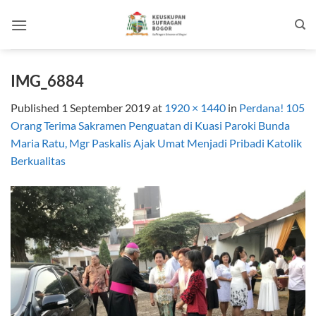
Skip
to
content
IMG_6884
Published
1 September 2019
at
1920 × 1440
in
Perdana! 105
Orang Terima Sakramen Penguatan di Kuasi Paroki Bunda
Maria Ratu, Mgr Paskalis Ajak Umat Menjadi Pribadi Katolik
Berkualitas