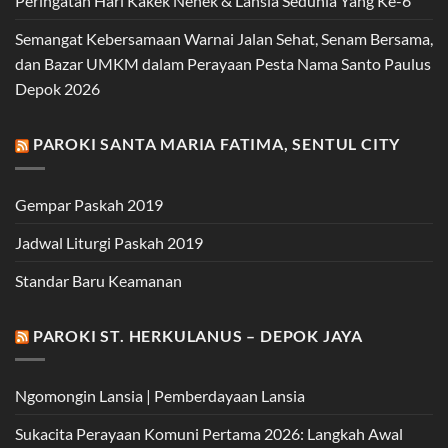
Peringatan Hari Kakek Nenek & Lansia Sedunia Yang Ke-6
Semangat Kebersamaan Warnai Jalan Sehat, Senam Bersama,
dan Bazar UMKM dalam Perayaan Pesta Nama Santo Paulus
Depok 2026
PAROKI SANTA MARIA FATIMA, SENTUL CITY
Gempar Paskah 2019
Jadwal Liturgi Paskah 2019
Standar Baru Keamanan
PAROKI ST. HERKULANUS – DEPOK JAYA
Ngomongin Lansia | Pemberdayaan Lansia
Sukacita Perayaan Komuni Pertama 2026: Langkah Awal