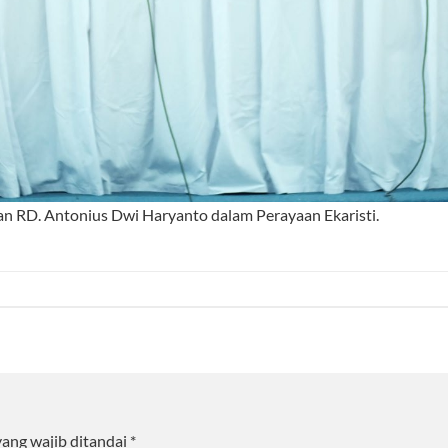
an RD. Antonius Dwi Haryanto dalam Perayaan Ekaristi.
yang wajib ditandai
*