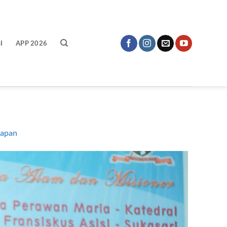
I
APP 2026
rapan