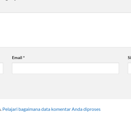
Email
*
S
m.
Pelajari bagaimana data komentar Anda diproses