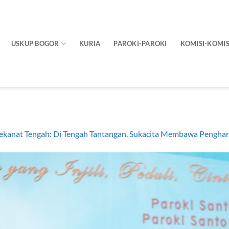
USKUP BOGOR
KURIA
PAROKI-PAROKI
KOMISI-KOMIS
ekanat Tengah: Di Tengah Tantangan, Sukacita Membawa Pengha