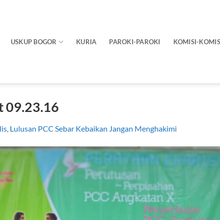
USKUP BOGOR
KURIA
PAROKI-PAROKI
KOMISI-KOMIS
 09.23.16
lis, Lulusan PCC Sebar Kebaikan Jangan Menghakimi