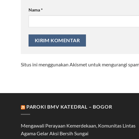
Nama
*
Situs ini menggunakan Akismet untuk mengurangi spa
PAROKI BMV KATEDRAL – BOGOR
Mengawali Perayaan Kemerdekaan, Komunitas Lintas
Agama Gelar Aksi Bersih Sungai