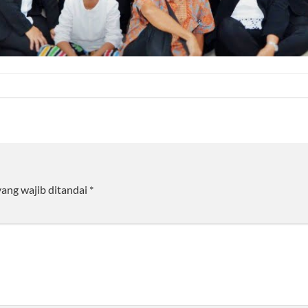
yang wajib ditandai
*