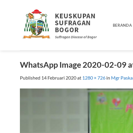
Skip
to
content
BERANDA
WhatsApp Image 2020-02-09 at
Published
14 Februari 2020
at
1280 × 726
in
Mgr Paska