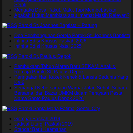
Sejati
Mengaku Dosa: Takut, Malu, Tapi Membebaskan
Apakah Hidup Membiara atau Imamat Masih Relevan?
Paroki St. Joannes Baptista – Parung
Doa Pembangunan Gereja Paroki St. Joannes Baptista
Infinita Edisi Khusus Paskah 2026
Infinita Edisi Khusus Natal 2025
Paroki St. Paulus, Depok
Pembukaan Tahun Ajaran Baru SEKAMI Anak &
Remaja Paroki St. Paulus Depok
Peringatan Hari Kakek Nenek & Lansia Sedunia Yang
Ke-6
Semangat Kebersamaan Warnai Jalan Sehat, Senam
Bersama, dan Bazar UMKM dalam Perayaan Pesta
Nama Santo Paulus Depok 2026
Paroki Santa Maria Fatima, Sentul City
Gempar Paskah 2019
Jadwal Liturgi Paskah 2019
Standar Baru Keamanan