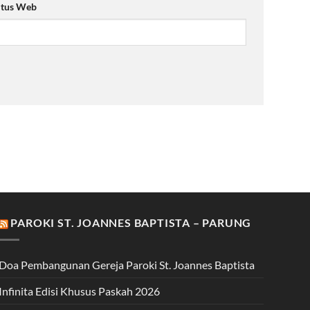
itus Web
PAROKI ST. JOANNES BAPTISTA – PARUNG
Doa Pembangunan Gereja Paroki St. Joannes Baptista
Infinita Edisi Khusus Paskah 2026