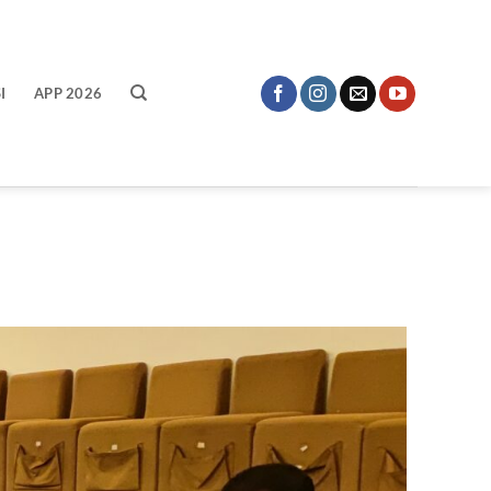
I
APP 2026