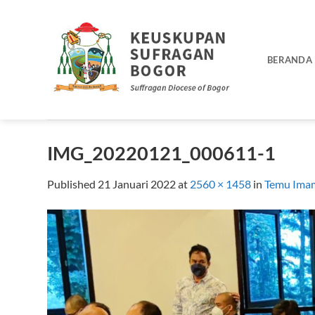
Skip
to
content
BERANDA
IMG_20220121_000611-1
Published
21 Januari 2022
at
2560 × 1458
in
Temu Imam