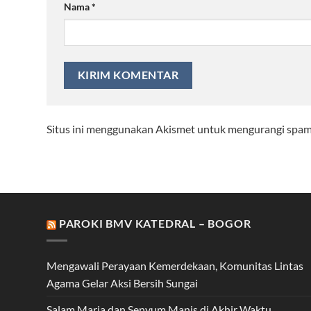
Nama
*
Situs ini menggunakan Akismet untuk mengurangi spa
PAROKI BMV KATEDRAL – BOGOR
Mengawali Perayaan Kemerdekaan, Komunitas Lintas
Agama Gelar Aksi Bersih Sungai
Salam Maria dan Senyum Manis di Akhir Waktu