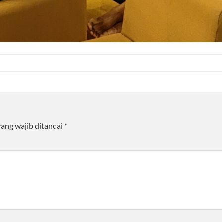
yang wajib ditandai
*