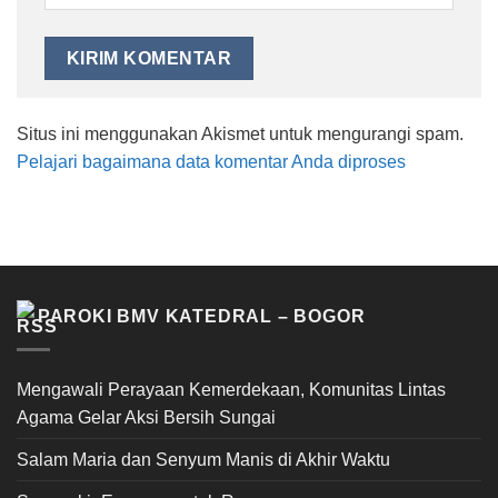
Situs ini menggunakan Akismet untuk mengurangi spam.
Pelajari bagaimana data komentar Anda diproses
PAROKI BMV KATEDRAL – BOGOR
Mengawali Perayaan Kemerdekaan, Komunitas Lintas
Agama Gelar Aksi Bersih Sungai
Salam Maria dan Senyum Manis di Akhir Waktu