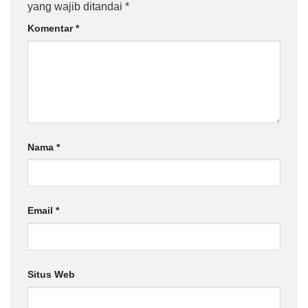
yang wajib ditandai
*
Komentar
*
Nama
*
Email
*
Situs Web