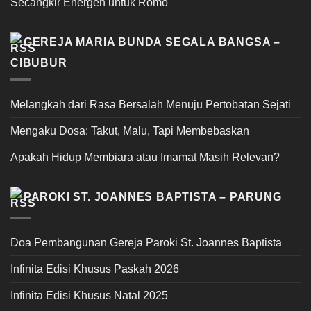
Secangkir Energen untuk Romo
GEREJA MARIA BUNDA SEGALA BANGSA –
CIBUBUR
Melangkah dari Rasa Bersalah Menuju Pertobatan Sejati
Mengaku Dosa: Takut, Malu, Tapi Membebaskan
Apakah Hidup Membiara atau Imamat Masih Relevan?
PAROKI ST. JOANNES BAPTISTA – PARUNG
Doa Pembangunan Gereja Paroki St. Joannes Baptista
Infinita Edisi Khusus Paskah 2026
Infinita Edisi Khusus Natal 2025