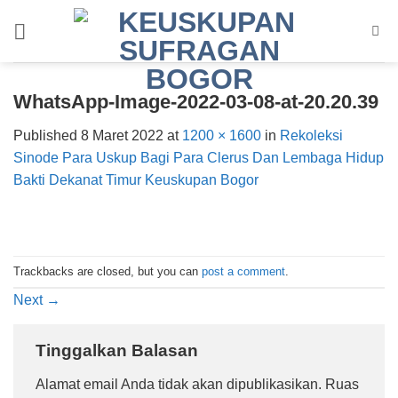
Skip
to
content
WhatsApp-Image-2022-03-08-at-20.20.39
Published
8 Maret 2022
at
1200 × 1600
in
Rekoleksi
Sinode Para Uskup Bagi Para Clerus Dan Lembaga Hidup
Bakti Dekanat Timur Keuskupan Bogor
Trackbacks are closed, but you can
post a comment
.
Next
→
Tinggalkan Balasan
Alamat email Anda tidak akan dipublikasikan.
Ruas